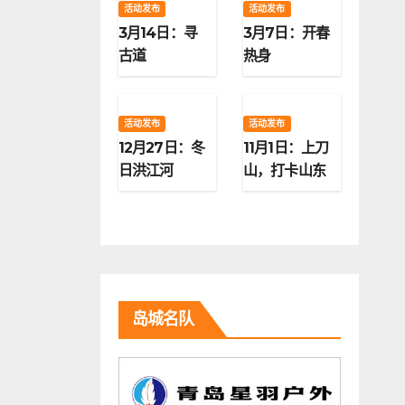
活动发布
活动发布
3月14日：寻
3月7日：开春
古道
热身
活动发布
活动发布
12月27日：冬
11月1日：上刀
日洪江河
山，打卡山东
第二高峰
岛城名队