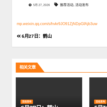
,
推荐活动
活动发布
5月 27, 2026
mp.weixin.qq.com/s/hvkr9JO91ZjNDpGfAjb3uw
文
6月27日：鹤山
章
导
航
相关文章
活动发布
活动发布