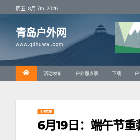
跳
周五. 8月 7th, 2026
至
内
青岛户外网
容
www.qdhuwai.com
活动发布
户外那点事
下载
户
活动发布
6月19日：端午节