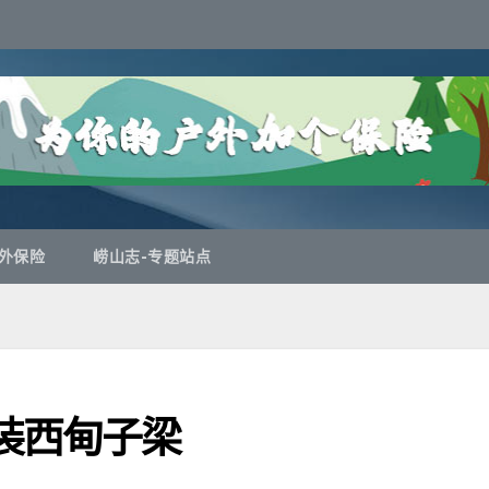
外保险
崂山志-专题站点
重装西甸子梁