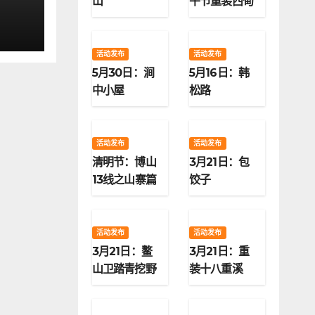
山
午节重装西甸
子梁
活动发布
活动发布
5月30日：涧
5月16日：韩
中小屋
松路
活动发布
活动发布
清明节：博山
3月21日：包
13线之山寨篇
饺子
活动发布
活动发布
3月21日：鳌
3月21日：重
山卫踏青挖野
装十八重溪
菜