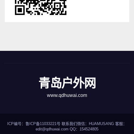
青岛户外网
www.qdhuwai.com
ICP编号：
鲁ICP备11033221号
联系我们
微信：HUAMUSANG 客服：
edit@qdhuwai.com QQ：
154524805