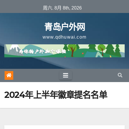
跳
周六. 8月 8th, 2026
至
内
青岛户外网
容
www.qdhuwai.com
2024年上半年徽章提名名单