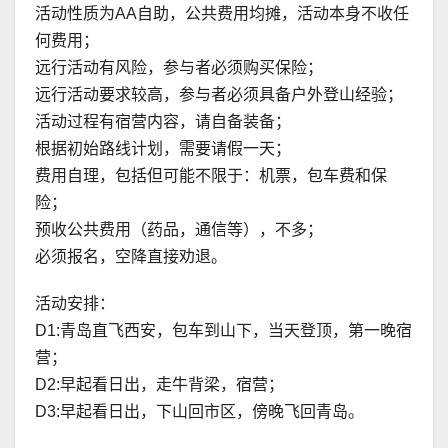
活动性质为AA自助，公共费用均摊，活动本身不收任
何费用；
远行活动有风险，参与者必须购买保险；
远行活动要求较高，参与者必须具备户外登山经验；
活动过程有宿营内容，请自备装备；
根据初始路线计划，需要请假一天；
费用自理，包括但可能不限于：机票，包车费和保
险；
预收公共费用（药品，通信等），不多；
必须报名，空降直接劝退。
活动安排：
D1:青岛直飞西安，包车到山下，当天登顶，第一晚宿
营；
D2:早起看日出，走牛背梁，宿营；
D3:早起看日出，下山回市区，傍晚飞回青岛。