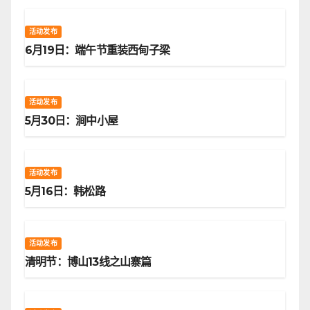
活动发布
6月19日：端午节重装西甸子梁
活动发布
5月30日：涧中小屋
活动发布
5月16日：韩松路
活动发布
清明节：博山13线之山寨篇