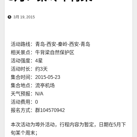
3月 19, 2015
活动路线：青岛-西安-秦岭-西安-青岛
相关景点：牛背梁自然保护区
活动强度：4星
活动时长：约3天
集合时间：2015-05-23
集合地点：流亭机场
天气预报：N/A
活动费用：0
报名方式：群104570942
本次活动为埠外活动，行程内容为暂定，日期在5月下
旬某个周末；