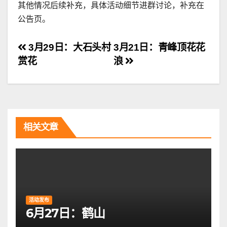
其他情况后续补充，具体活动细节进群讨论，补充在
公告页。
文
3月29日：大石头村
3月21日：青峰顶花花
赏花
浪
章
导
航
相关文章
活动发布
6月27日：鹤山