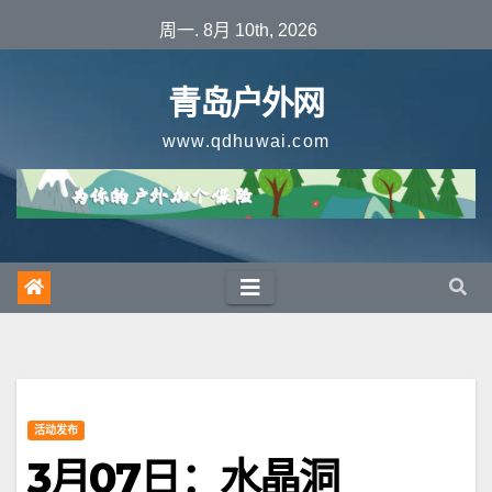
跳
周一. 8月 10th, 2026
至
内
青岛户外网
容
www.qdhuwai.com
活动发布
3月07日：水晶洞