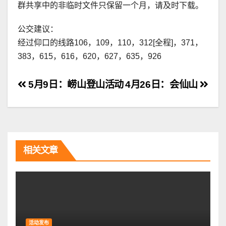
群共享中的非临时文件只保留一个月，请及时下载。
公交建议：
经过仰口的线路106，109，110，312[全程]，371，
383，615，616，620，627，635，926
文
5月9日：崂山登山活动
4月26日：会仙山
章
导
航
相关文章
活动发布