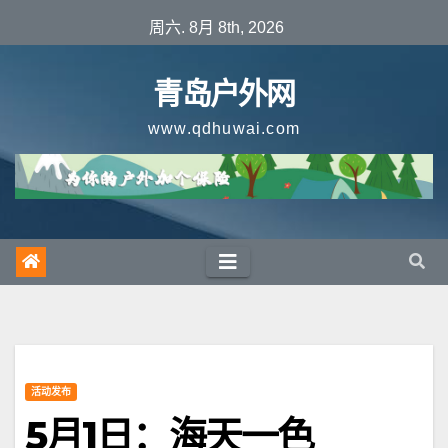
跳
周六. 8月 8th, 2026
至
内
青岛户外网
容
www.qdhuwai.com
活动发布
5月1日：海天一色