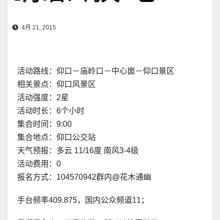
4月 21, 2015
活动路线：仰口－庙岭口－中心崮－仰口景区
相关景点：仰口风景区
活动强度：2星
活动时长：6个小时
集合时间：9:00
集合地点：仰口公交站
天气预报：多云 11/16度 南风3-4级
活动费用：0
报名方式：104570942群内@花木通幽
手台频率409.875，国内公众频道11；