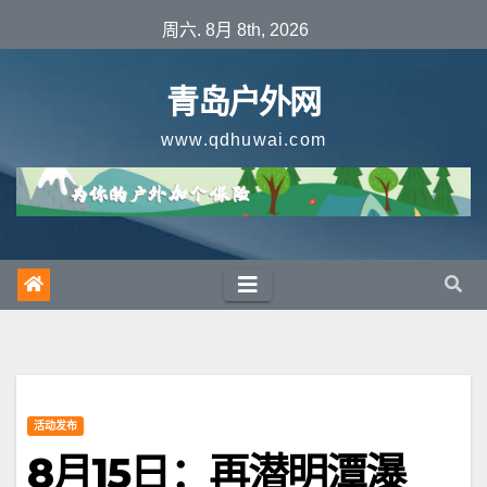
跳
周六. 8月 8th, 2026
至
内
青岛户外网
容
www.qdhuwai.com
活动发布
8月15日：再潜明潭瀑