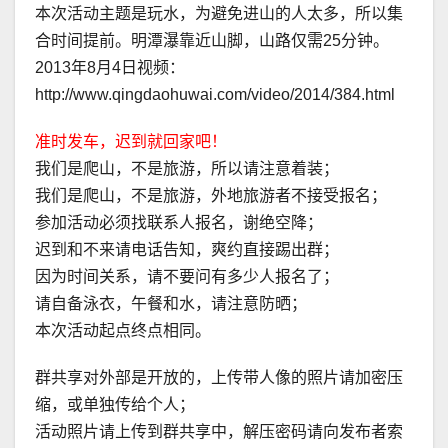
本次活动主题是玩水，为避免进山的人太多，所以集
合时间提前。明潭瀑靠近山脚，山路仅需25分钟。
2013年8月4日视频：
http://www.qingdaohuwai.com/video/2014/384.html
准时发车，迟到就回家吧！
我们是爬山，不是旅游，所以请注意着装；
我们是爬山，不是旅游，外地旅游者不接受报名；
参加活动必须找联系人报名，谢绝空降；
迟到和不来请电话告知，爽约直接踢出群；
因为时间关系，请不要问有多少人报名了；
请自备泳衣，午餐和水，请注意防晒；
本次活动起点终点相同。
群共享对外部是开放的，上传带人像的照片请加密压
缩，或单独传给个人；
活动照片请上传到群共享中，解压密码请向发布者索