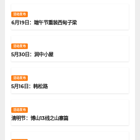
活动发布
6月19日：端午节重装西甸子梁
活动发布
5月30日：涧中小屋
活动发布
5月16日：韩松路
活动发布
清明节：博山13线之山寨篇