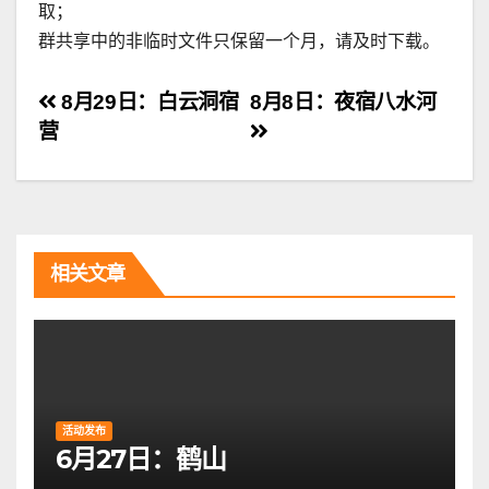
取；
群共享中的非临时文件只保留一个月，请及时下载。
文
8月29日：白云洞宿
8月8日：夜宿八水河
营
章
导
航
相关文章
活动发布
6月27日：鹤山