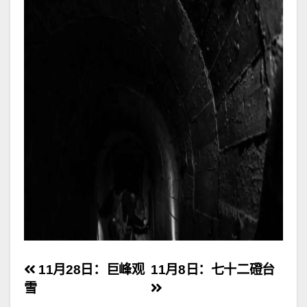
文
11月28日：巨峰观
11月8日：七十二磴台
雪
章