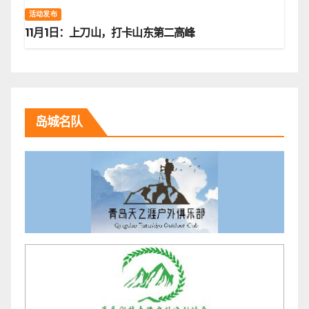
活动发布
11月1日：上刀山，打卡山东第二高峰
岛城名队