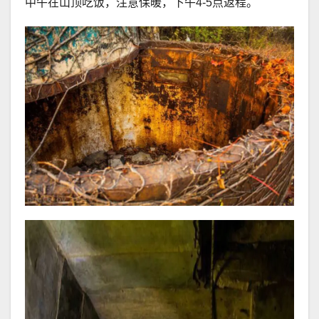
中午在山顶吃饭，注意保暖，下午4-5点返程。