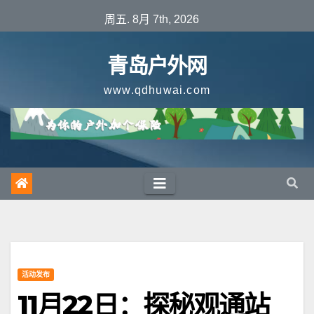
跳
周五. 8月 7th, 2026
至
内
青岛户外网
容
www.qdhuwai.com
活动发布
11月22日：探秘观通站