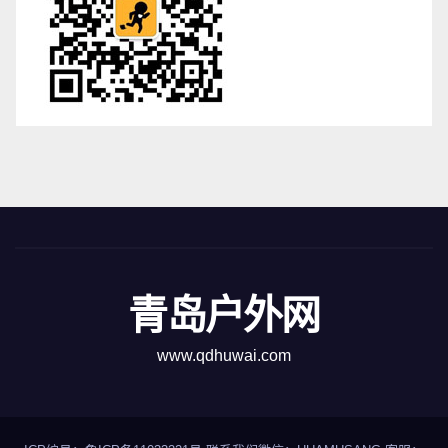
青岛户外网
www.qdhuwai.com