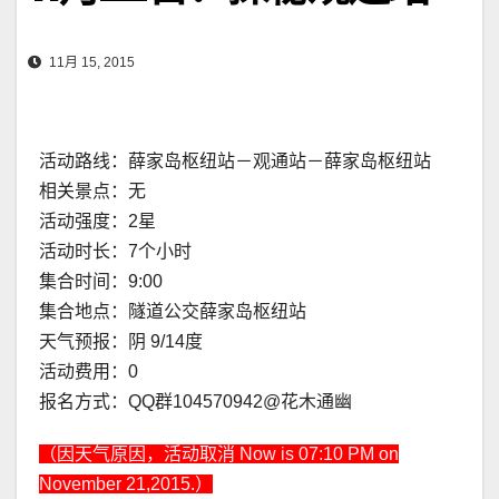
11月 15, 2015
活动路线：薛家岛枢纽站－观通站－薛家岛枢纽站
相关景点：无
活动强度：2星
活动时长：7个小时
集合时间：9:00
集合地点：隧道公交薛家岛枢纽站
天气预报：阴 9/14度
活动费用：0
报名方式：QQ群104570942@花木通幽
（因天气原因，活动取消 Now is 07:10 PM on
November 21,2015.）