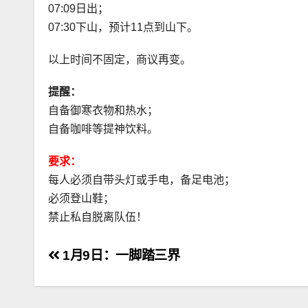
07:09日出；
07:30下山，预计11点到山下。
以上时间不固定，商议再变。
提醒：
自备御寒衣物和热水；
自备咖啡等提神饮料。
要求：
每人必须自带头灯或手电，备足电池；
必须登山鞋；
禁止私自脱离队伍！
文
1月9日：一脚踏三界
章