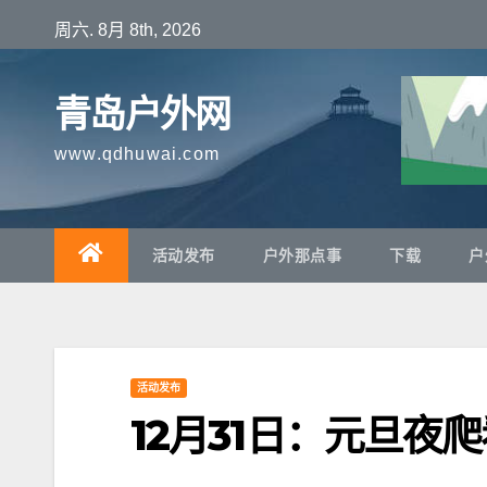
跳
周六. 8月 8th, 2026
至
内
青岛户外网
容
www.qdhuwai.com
活动发布
户外那点事
下载
户
活动发布
12月31日：元旦夜