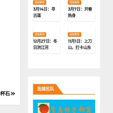
活动发布
活动发布
3月14日：寻
3月7日：开春
古道
热身
活动发布
活动发布
12月27日：冬
11月1日：上刀
日洪江河
山，打卡山东
第二高峰
岛城名队
神杯石