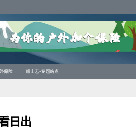
外保险
崂山志-专题站点
爬看日出