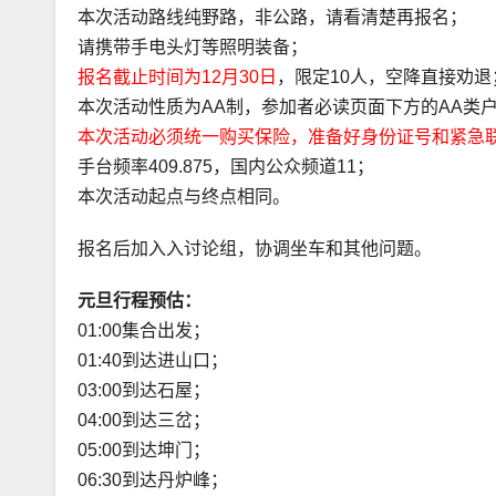
本次活动路线纯野路，非公路，请看清楚再报名；
请携带手电头灯等照明装备；
报名截止时间为12月30日
，限定10人，空降直接劝退
本次活动性质为AA制，参加者必读页面下方的AA类
本次活动必须统一购买保险，准备好身份证号和紧急
手台频率409.875，国内公众频道11；
本次活动起点与终点相同。
报名后加入入讨论组，协调坐车和其他问题。
元旦行程预估：
01:00集合出发；
01:40到达进山口；
03:00到达石屋；
04:00到达三岔；
05:00到达坤门；
06:30到达丹炉峰；