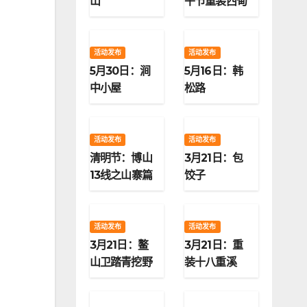
山
午节重装西甸
子梁
活动发布
活动发布
5月30日：涧
5月16日：韩
中小屋
松路
活动发布
活动发布
清明节：博山
3月21日：包
13线之山寨篇
饺子
活动发布
活动发布
3月21日：鳌
3月21日：重
山卫踏青挖野
装十八重溪
菜