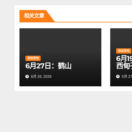
导
航
相关文章
活动发布
6月
活动发布
6月27日：鹤山
西甸
6月 26, 2026
5月 27