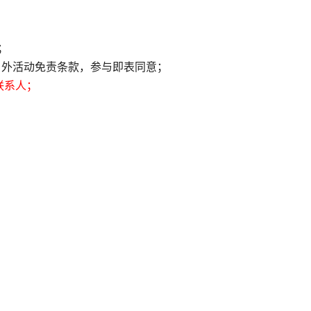
；
户外活动免责条款，参与即表同意；
联系人；