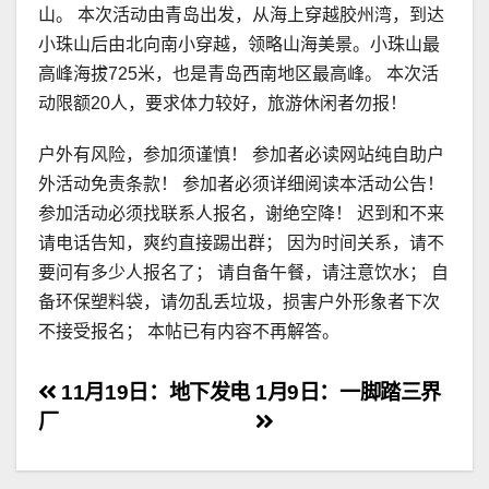
山。 本次活动由青岛出发，从海上穿越胶州湾，到达
小珠山后由北向南小穿越，领略山海美景。小珠山最
高峰海拔725米，也是青岛西南地区最高峰。 本次活
动限额20人，要求体力较好，旅游休闲者勿报！
户外有风险，参加须谨慎！ 参加者必读网站纯自助户
外活动免责条款！ 参加者必须详细阅读本活动公告！
参加活动必须找联系人报名，谢绝空降！ 迟到和不来
请电话告知，爽约直接踢出群； 因为时间关系，请不
要问有多少人报名了； 请自备午餐，请注意饮水； 自
备环保塑料袋，请勿乱丢垃圾，损害户外形象者下次
不接受报名； 本帖已有内容不再解答。
文
11月19日：地下发电
1月9日：一脚踏三界
厂
章