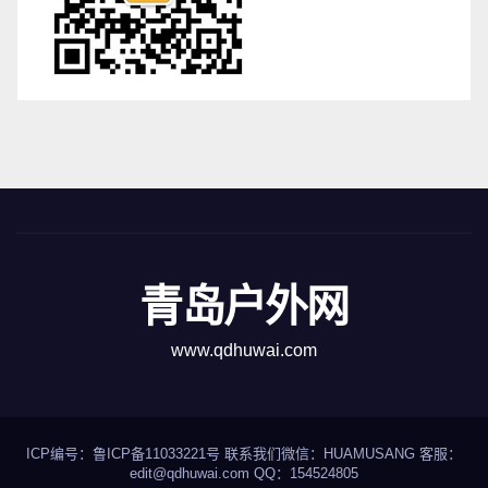
青岛户外网
www.qdhuwai.com
ICP编号：
鲁ICP备11033221号
联系我们
微信：HUAMUSANG 客服：
edit@qdhuwai.com QQ：
154524805