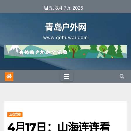
跳
周五. 8月 7th, 2026
至
内
青岛户外网
容
www.qdhuwai.com
活动发布
4月17日：山海连连看