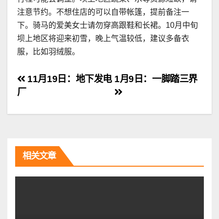
注意节约。不想住店的可以自带帐篷，提前备注一
下。骑马的爱美女士请勿穿高跟鞋和长裙。10月中旬
坝上地区将迎来初雪，晚上气温较低，建议多备衣
服，比如羽绒服。
文
11月19日：地下发电
1月9日：一脚踏三界
厂
章
导
航
相关文章