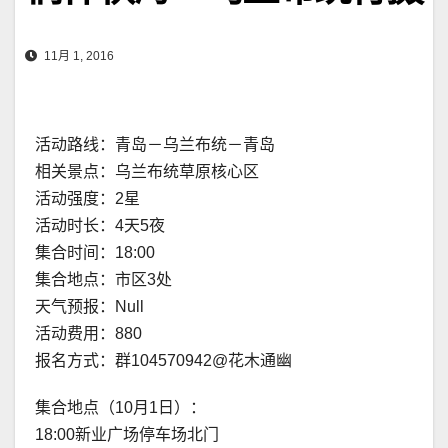
11月 1, 2016
活动路线：青岛－乌兰布统－青岛
相关景点：乌兰布统草原核心区
活动强度：2星
活动时长：4天5夜
集合时间：18:00
集合地点：市区3处
天气预报：Null
活动费用：880
报名方式：群104570942@花木通幽
集合地点（10月1日）：
18:00新业广场停车场北门