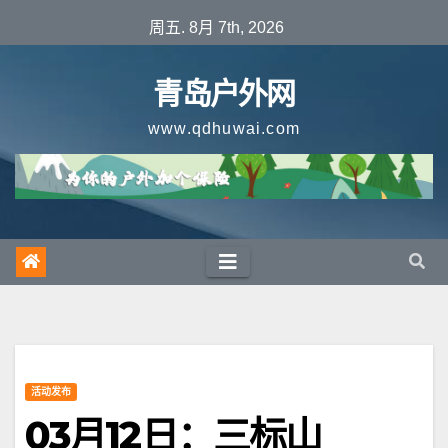
跳
周五. 8月 7th, 2026
至
内
青岛户外网
容
www.qdhuwai.com
活动发布
03月12日：三标山