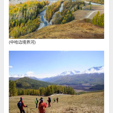
(中哈边境界河)