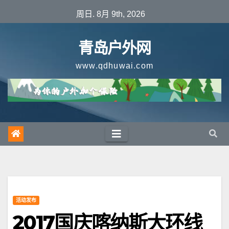
跳
周日. 8月 9th, 2026
至
内
青岛户外网
容
www.qdhuwai.com
活动发布
2017国庆喀纳斯大环线