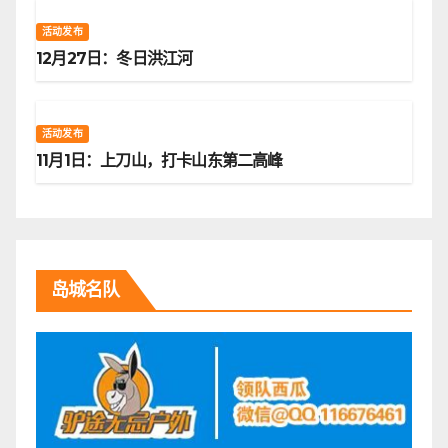
活动发布
12月27日：冬日洪江河
活动发布
11月1日：上刀山，打卡山东第二高峰
岛城名队