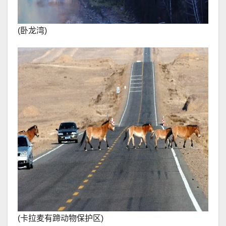
(卧龙湾)
(卡拉麦有蹄动物保护区)