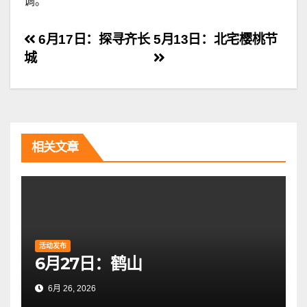
调。
文
6月17日：探寻齐长
5月13日：北宅樱桃节
城
章
导
航
相关文章
活动发布
6月27日：鹤山
6月 26, 2026