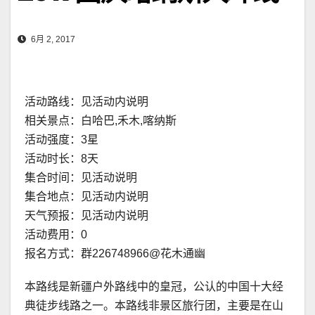
6月 2, 2017
活动路线：见活动内说明
相关景点：白哈巴,禾木,喀纳斯
活动强度：3星
活动时长：8天
集合时间：见活动说明
集合地点：见活动内说明
天气预报：见活动内说明
活动费用：0
报名方式：群226748966@花木通幽
本路线是新疆户外路线中的皇冠，公认的中国十大经
典徒步线路之一。本路线非景区旅行团，主要是在山