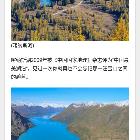
(喀纳斯河)
喀纳斯湖2009年被《中国国家地理》杂志评为“中国最
美湖泊”，见过一次你就再也不会忘记那一汪雪山之间
的碧蓝。