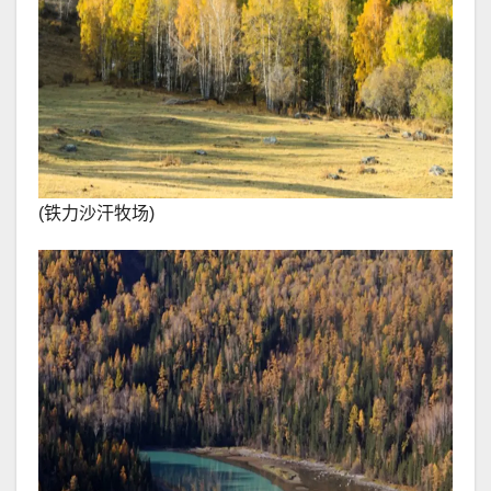
(铁力沙汗牧场)