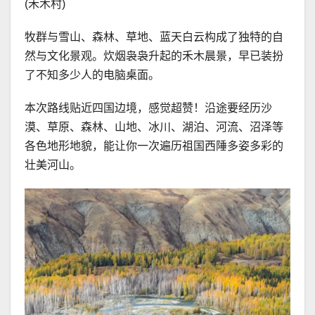
(禾木村)
牧群与雪山、森林、草地、蓝天白云构成了独特的自
然与文化景观。炊烟袅袅升起的禾木晨景，早已装扮
了不知多少人的电脑桌面。
本次路线贴近四国边境，感觉超赞！沿途要经历沙
漠、草原、森林、山地、冰川、湖泊、河流、沼泽等
各色地形地貌，能让你一次遍历祖国西陲多姿多彩的
壮美河山。