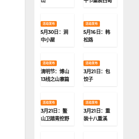
山
午节重装西甸
子梁
活动发布
活动发布
5月30日：涧
5月16日：韩
中小屋
松路
活动发布
活动发布
清明节：博山
3月21日：包
13线之山寨篇
饺子
活动发布
活动发布
3月21日：鳌
3月21日：重
山卫踏青挖野
装十八重溪
菜