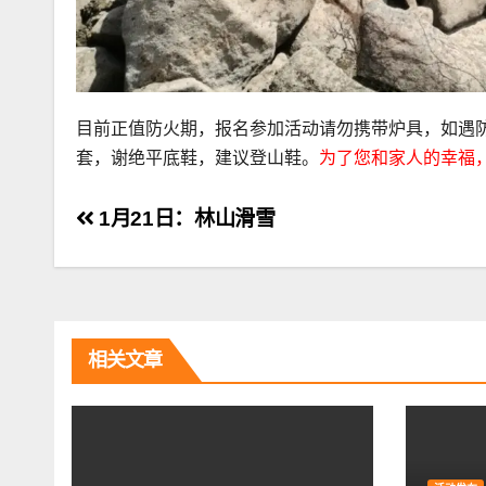
目前正值防火期，报名参加活动请勿携带炉具，如遇
套，谢绝平底鞋，建议登山鞋。
为了您和家人的幸福
文
1月21日：林山滑雪
章
导
航
相关文章