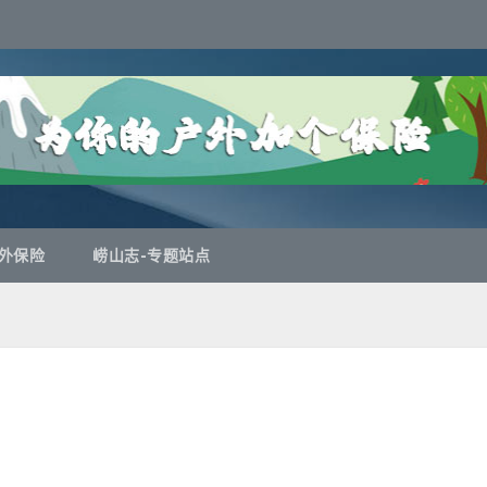
外保险
崂山志-专题站点