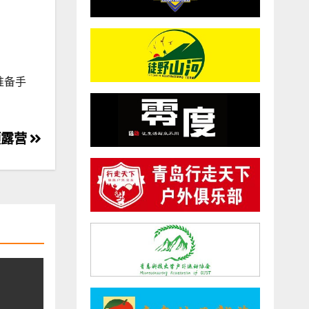
准备手
顶露营