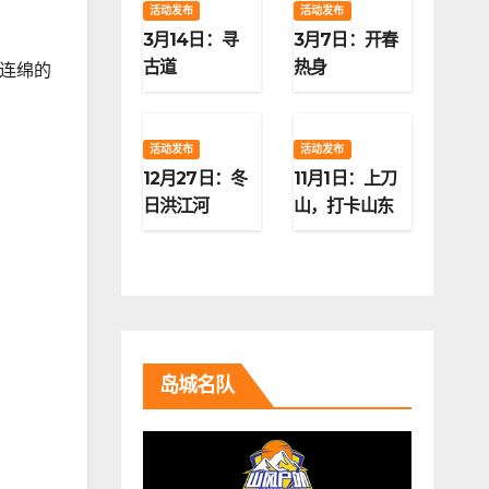
活动发布
活动发布
3月14日：寻
3月7日：开春
古道
热身
连绵的
活动发布
活动发布
12月27日：冬
11月1日：上刀
日洪江河
山，打卡山东
第二高峰
岛城名队