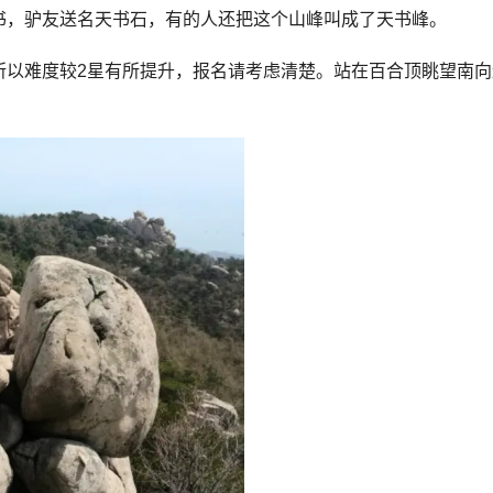
书，驴友送名天书石，有的人还把这个山峰叫成了天书峰。
所以难度较2星有所提升，报名请考虑清楚。站在百合顶眺望南向