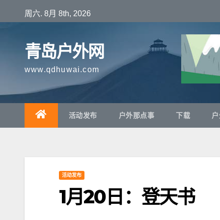
跳
周六. 8月 8th, 2026
至
内
青岛户外网
容
www.qdhuwai.com
活动发布
户外那点事
下载
户
活动发布
1月20日：登天书