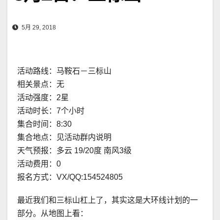
5月 29, 2018
活动路线：马鞍石－三标山
相关景点：无
活动强度：2星
活动时长：7个小时
集合时间：8:30
集合地点：见活动群内说明
天气预报：多云 19/20度 南风3级
活动费用：0
报名方式：VX/QQ:154524805
最近我们和三标山杠上了，其实这是大环线计划的一
部分。从地图上看：