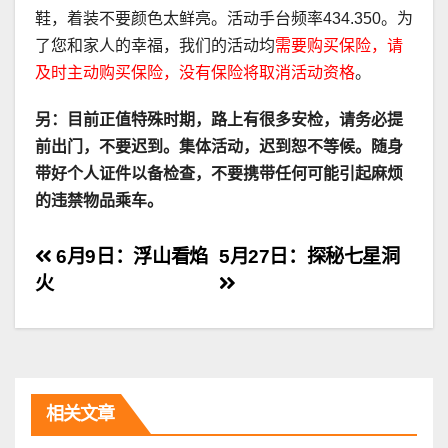
鞋，着装不要颜色太鲜亮。活动手台频率434.350。为
了您和家人的幸福，我们的活动均
需要购买保险，请
及时主动购买保险，没有保险将取消活动资格
。
另：目前正值特殊时期，路上有很多安检，请务必提
前出门，不要迟到。集体活动，迟到恕不等候。随身
带好个人证件以备检查，不要携带任何可能引起麻烦
的违禁物品乘车。
文
6月9日：浮山看焰
5月27日：探秘七星洞
火
章
导
航
相关文章