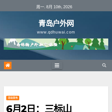
跳
周一. 8月 10th, 2026
至
内
青岛户外网
容
www.qdhuwai.com
活动发布
6月2日：三标山