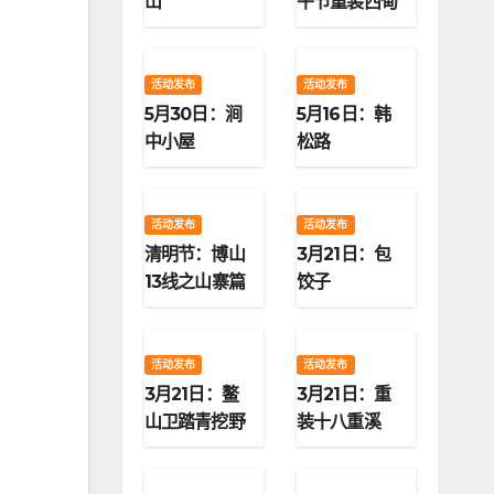
山
午节重装西甸
子梁
活动发布
活动发布
5月30日：涧
5月16日：韩
中小屋
松路
活动发布
活动发布
清明节：博山
3月21日：包
13线之山寨篇
饺子
活动发布
活动发布
3月21日：鳌
3月21日：重
山卫踏青挖野
装十八重溪
菜