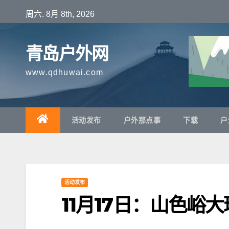
跳
周六. 8月 8th, 2026
至
内
青岛户外网
容
www.qdhuwai.com
活动发布
户外那点事
下载
户
活动发布
11月17日：山色峪