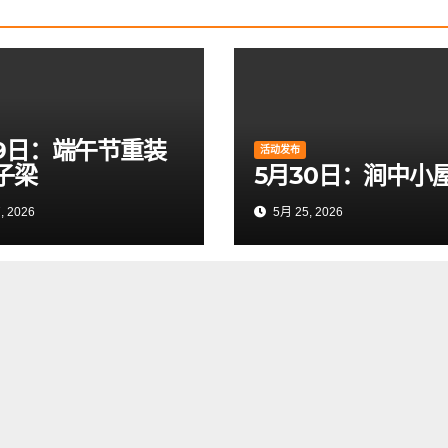
19日：端午节重装
活动发布
子梁
5月30日：涧中小
, 2026
5月 25, 2026