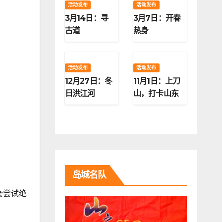
活动发布
活动发布
3月14日：寻
3月7日：开春
古道
热身
活动发布
活动发布
12月27日：冬
11月1日：上刀
日洪江河
山，打卡山东
第二高峰
岛城名队
会尝试绝