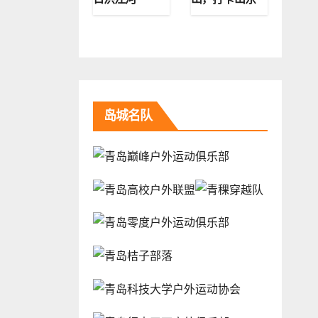
第二高峰
岛城名队