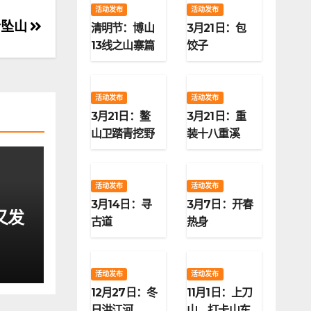
活动发布
活动发布
岭坠山
清明节：博山
3月21日：包
13线之山寨篇
饺子
活动发布
活动发布
3月21日：鳌
3月21日：重
山卫踏青挖野
装十八重溪
菜
活动发布
活动发布
3月14日：寻
3月7日：开春
又发
古道
热身
活动发布
活动发布
12月27日：冬
11月1日：上刀
日洪江河
山，打卡山东