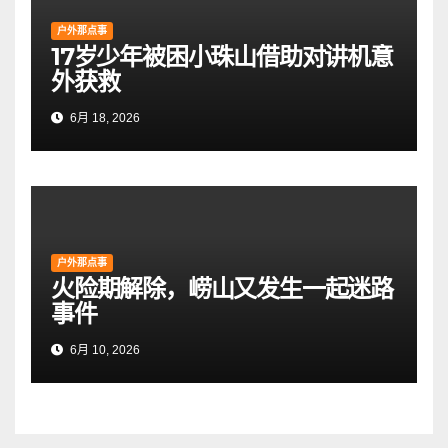
户外那点事
17岁少年被困小珠山借助对讲机意
外获救
6月 18, 2026
户外那点事
火险期解除，崂山又发生一起迷路
事件
6月 10, 2026