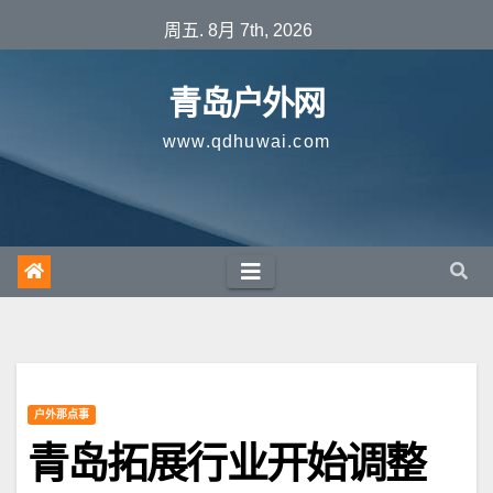
跳
周五. 8月 7th, 2026
至
内
青岛户外网
容
www.qdhuwai.com
户外那点事
青岛拓展行业开始调整