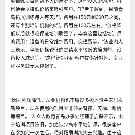
展训练项目区别不大的情况下，这些投入少的培训机
构便会以降低价格来吸引客户。”记者了解到，目前青
岛拓展训练每人每天培训费用在150元到300元之间，
还有个别培训机构的培训费用在100元左右。“价格降
低以后就很难保证培训质量了，毕竟这里包括培训师
的费用：设备的日常维护费用、交通费等。”该业内人
士表示，伴随价格较低的是请水平较低的培训师、设
备投入减少等。“这样针对不同客户提供针对性、专业
化服务就无从谈起了。”
“因为利润降低，从业机构也不愿过多投入资金来研发
新项目，现在使用的项目无非还是背摔、天梯、断桥
等项目。”人众人教育青岛办事处经理于启磊表示，由
于培训项目陈旧，加之缺少高水平培训师，很多客户
在参加完一次之后，便对拓展训练失去兴趣。由于这