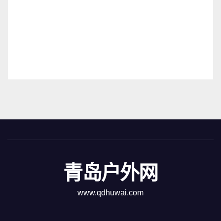
青岛户外网
www.qdhuwai.com