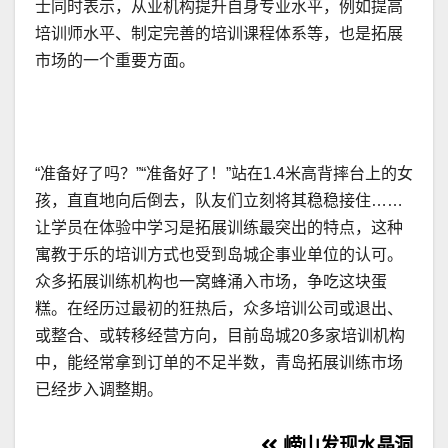
士同时表示，从业机构提升自身专业水平，例如提高
培训师水平、制定完善的培训课程体系等，也是拓展
市场的一个重要方面。
“准备好了吗？”“准备好了！”站在1.4米高背摔台上的女
孩，直直地向后倒去，队友们立刻将其稳稳接住……
让学员在体验中学习是拓展训练最突出的特点，这种
寓教于乐的培训方式也受到岛城企事业单位的认可。
众多拓展训练机构也一窝蜂涌入市场，争吃这块蛋
糕。在经历过最初的狂热后，众多培训公司或退出、
或整合、或转移经营方向，目前岛城20多家培训机构
中，能经常拿到订单的不足半数，青岛拓展训练市场
已经步入调整期。
崂山发现水晶洞