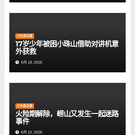
户外那点事
17岁少年被困小珠山借助对讲机意
外获救
6月 18, 2026
户外那点事
火险期解除，崂山又发生一起迷路
事件
6月 10, 2026