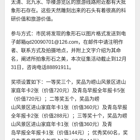
太清、北九水、华楼游览区的旅游线路附近都有大批
象形石存在。这些天然雕刻出来的石头有着很高的科
研价值和旅游价值。
参与方式：市民将发现的象形石以图片格式发送到电
子邮箱qd20090701@126.com，在邮件中请注明作
者、联系方式及拍摄地点，并附上文字介绍为其命
名，阐述所拍象形石之美，本次征集活动截止到12月
31日，咨询电话88891911。
奖项设置如下：一等奖三个，奖品为崂山风景区进山
家庭年卡2张（价值720元）及青岛早报全年报卡5张
（价值720元）；二等奖五个，奖品为崂
山风景区进山家庭年卡1张（价值360元）及青岛早报
全年报卡2张（价值288元）；三等奖十个，奖品为崂
山风景区进山家庭年卡1张（价值360元）及青
岛早报全年报卡1张（价值144元）；优秀奖60名，奖