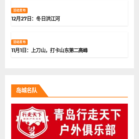
活动发布
12月27日：冬日洪江河
活动发布
11月1日：上刀山，打卡山东第二高峰
岛城名队