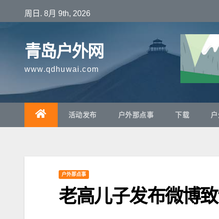
跳
周日. 8月 9th, 2026
至
内
青岛户外网
容
www.qdhuwai.com
活动发布
户外那点事
下载
户
户外那点事
老高儿子发布微博致