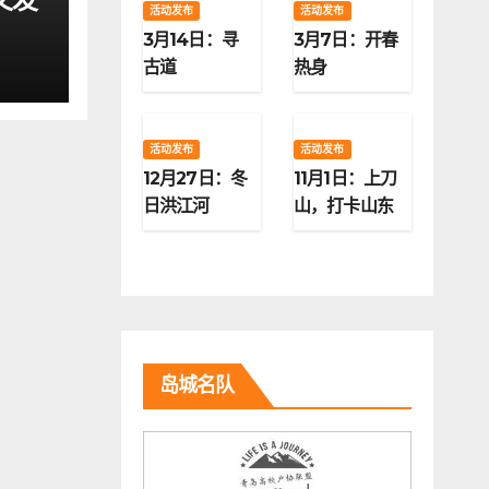
活动发布
活动发布
3月14日：寻
3月7日：开春
古道
热身
活动发布
活动发布
12月27日：冬
11月1日：上刀
日洪江河
山，打卡山东
第二高峰
岛城名队