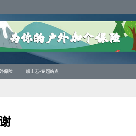
外保险
崂山志-专题站点
谢