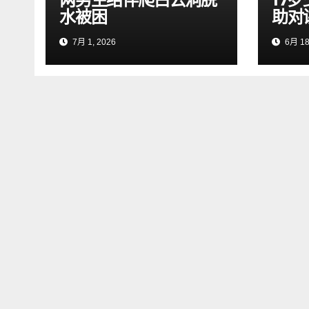
水被困
助对
7月 1, 2026
6月 18