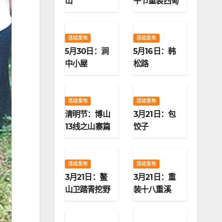
山
午节重装西甸
子梁
活动发布
活动发布
5月30日：涧
5月16日：韩
中小屋
松路
活动发布
活动发布
清明节：博山
3月21日：包
13线之山寨篇
饺子
活动发布
活动发布
3月21日：鳌
3月21日：重
山卫踏青挖野
装十八重溪
菜