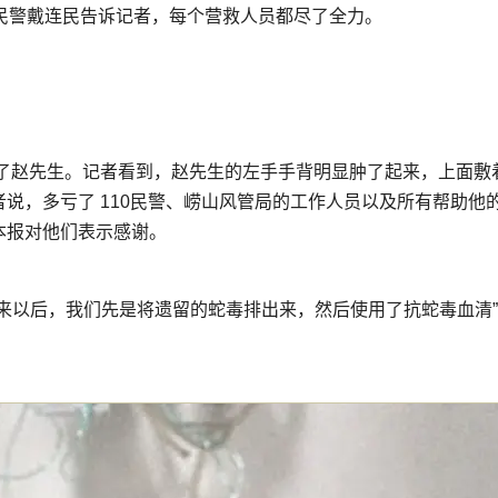
”民警戴连民告诉记者，每个营救人员都尽了全力。
到了赵先生。记者看到，赵先生的左手手背明显肿了起来，上面敷
说，多亏了 110民警、崂山风管局的工作人员以及所有帮助他
本报对他们表示感谢。
来以后，我们先是将遗留的蛇毒排出来，然后使用了抗蛇毒血清
。