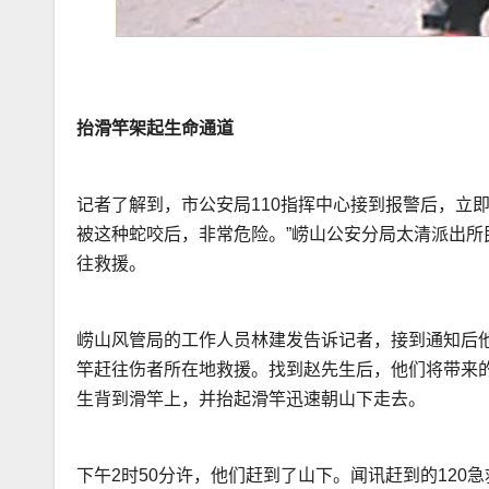
抬滑竿架起生命通道
记者了解到，市公安局110指挥中心接到报警后，立
被这种蛇咬后，非常危险。”崂山公安分局太清派出
往救援。
崂山风管局的工作人员林建发告诉记者，接到通知后他
竿赶往伤者所在地救援。找到赵先生后，他们将带来
生背到滑竿上，并抬起滑竿迅速朝山下走去。
下午2时50分许，他们赶到了山下。闻讯赶到的120