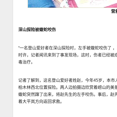
营
深山探险被蝮蛇咬伤
“一名登山爱好者在深山探险时，左手被蝮蛇咬伤了 ，
时许，记者闻讯来到了事发现场，这时，伤者已经被成
毒治疗。
记者了解到，这名登山爱好者姓赵，今年45岁，本市
柏木林西北位置探险。两人边拍摄边欣赏着崂山的美
蝮蛇突然蹿了出来，将赵先生的左手咬伤。事后，赵
着大平岚方向返回求救。