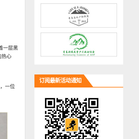
着一层黑
的热心
订阅最新活动通知
”，一位