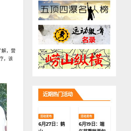
了解，营
疗，该
近期热门活动
活动发布
活动发布
6月27日：鹤
6月19日：端