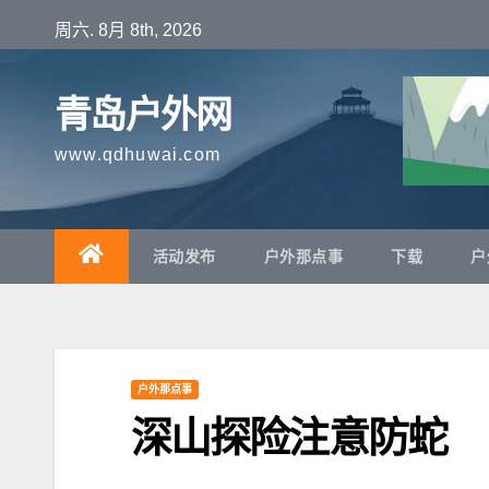
跳
周六. 8月 8th, 2026
至
内
青岛户外网
容
www.qdhuwai.com
活动发布
户外那点事
下载
户
户外那点事
深山探险注意防蛇