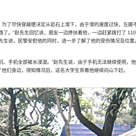
，为了尽快穿越便决定从岩石上滑下，由于滑的速度过快，左脚
了。”赵先生回忆说，朋友一边搀扶着他，一边赶紧拨打了 11
”赵先生说，民警安慰他的同时，进一步了解了他的受伤情况及位置
机、手机全部被水浸湿。”赵先生说，由于手机无法继续使用，他们
了他们身边，得知情况后，这名大学生背着他继续向山下赶。