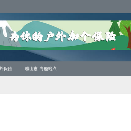
外保险
崂山志-专题站点