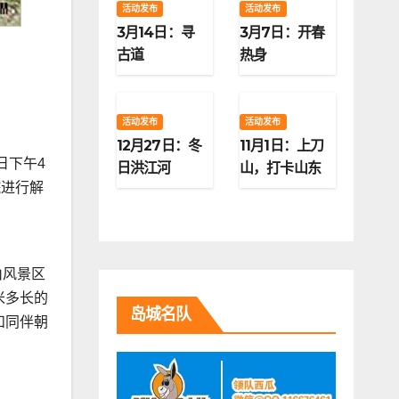
活动发布
活动发布
3月14日：寻
3月7日：开春
古道
热身
活动发布
活动发布
12月27日：冬
11月1日：上刀
日下午4
日洪江河
山，打卡山东
院进行解
第二高峰
山风景区
米多长的
岛城名队
和同伴朝