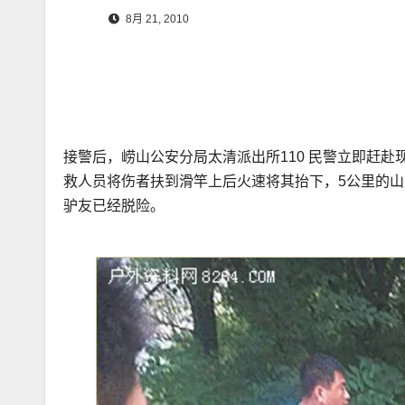
8月 21, 2010
接警后，崂山公安分局太清派出所110 民警立即赶
救人员将伤者扶到滑竿上后火速将其抬下，5公里的山
驴友已经脱险。