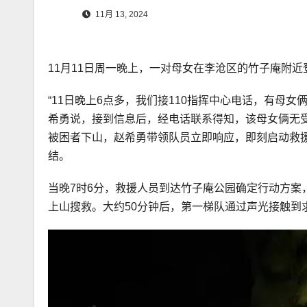
11月 13, 2024
11月11日周一晚上，一对母女在李沧区的竹子庵附
“11日晚上6点多，我们接110指挥中心电话，有母
希勇说，接到信息后，经电话联系得知，该母女俩无
被困者下山，赵希勇带领队员立即响应，即刻启动救援
结。
当晚7时6分，救援人员到达竹子庵公园确定行动方案
上山搜救。大约50分钟后，第一梯队通过声光接触到