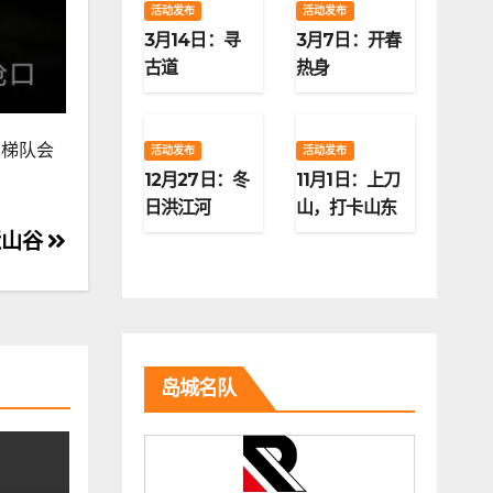
活动发布
活动发布
3月14日：寻
3月7日：开春
古道
热身
二梯队会
活动发布
活动发布
12月27日：冬
11月1日：上刀
日洪江河
山，打卡山东
第二高峰
近山谷
岛城名队