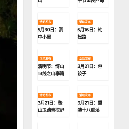
山
午节重装西甸
子梁
活动发布
活动发布
5月30日：涧
5月16日：韩
中小屋
松路
活动发布
活动发布
清明节：博山
3月21日：包
13线之山寨篇
饺子
活动发布
活动发布
3月21日：鳌
3月21日：重
山卫踏青挖野
装十八重溪
菜