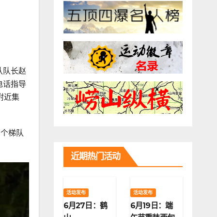
队队长赵
电话指导
附近集
两个梯队
近期热门活动
活动发布
活动发布
6月27日：鹤
6月19日：端