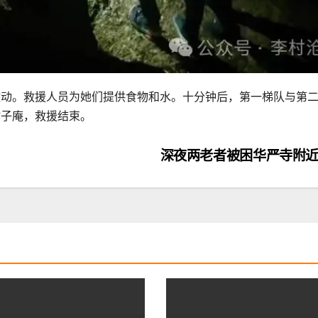
激动。救援人员为她们提供食物和水。十分钟后，第一梯队与第
竹子庵，救援结束。
深夜两老者被困华严寺附