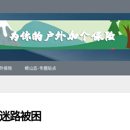
外保险
崂山志-专题站点
迷路被困