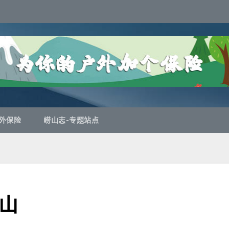
外保险
崂山志-专题站点
山