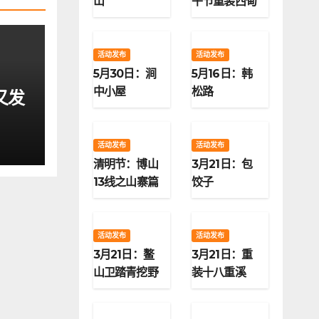
山
午节重装西甸
子梁
活动发布
活动发布
5月30日：涧
5月16日：韩
中小屋
松路
又发
活动发布
活动发布
清明节：博山
3月21日：包
13线之山寨篇
饺子
活动发布
活动发布
3月21日：鳌
3月21日：重
山卫踏青挖野
装十八重溪
菜