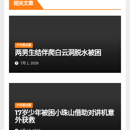
航
相关文章
户外那点事
两男生结伴爬白云洞脱水被困
7月 1, 2026
户外那点事
17岁少年被困小珠山借助对讲机意
外获救