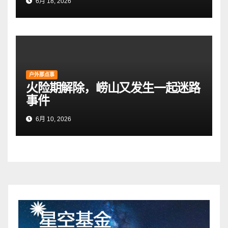
6月 18, 2026
户外那点事
火险期解除，崂山又发生一起迷路
事件
6月 10, 2026