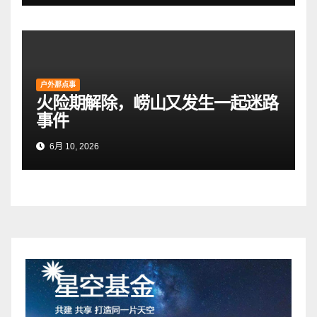
户外那点事
火险期解除，崂山又发生一起迷路
事件
6月 10, 2026