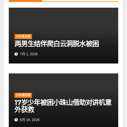
户外那点事
两男生结伴爬白云洞脱水被困
7月 1, 2026
户外那点事
17岁少年被困小珠山借助对讲机意
外获救
6月 18, 2026