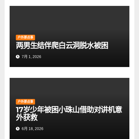
户外那点事
两男生结伴爬白云洞脱水被困
7月 1, 2026
户外那点事
17岁少年被困小珠山借助对讲机意
外获救
6月 18, 2026