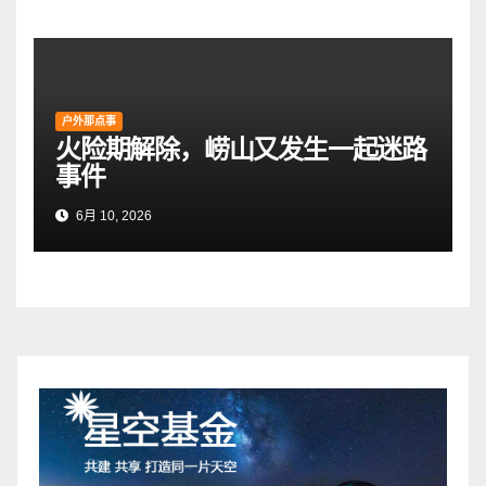
户外那点事
火险期解除，崂山又发生一起迷路
事件
6月 10, 2026