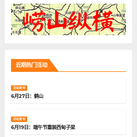
近期热门活动
活动发布
6月27日：鹤山
活动发布
6月19日：端午节重装西甸子梁