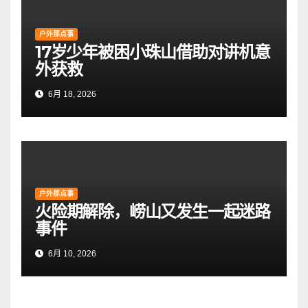
户外那点事
17岁少年被困小珠山借助对讲机意
外获救
6月 18, 2026
户外那点事
火险期解除，崂山又发生一起迷路
事件
6月 10, 2026