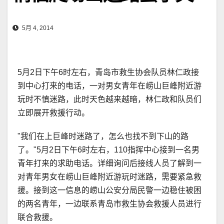
5月 4, 2014
5月2日下午6时左右，青岛市救生协会队员林仁政接
到中心打来的电话，一对男女青年在崂山巨峰附近游
玩时不慎迷路，此时天色越来越暗，林仁政和队员们
立即展开救援行动。
"我们在上巨峰时迷路了，怎么也找不到下山的路
了。"5月2日下午6时左右，110指挥中心接到一名男
青年打来的求助电话。详细询问后接线人员了解到一
对青年男女在崂山巨峰附近游玩时迷路，需要紧急救
援。接到这一信息的崂山公安分局民警一边稳住被困
的两名青年，一边联系青岛市救生协会救援人员进行
联合救援。