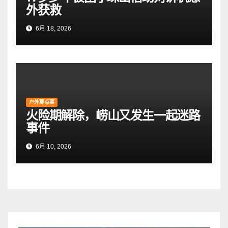
外获救
6月 18, 2026
户外那点事
火险期解除，崂山又发生一起迷路
事件
6月 10, 2026