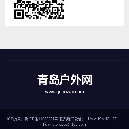
青岛户外网
www.qdhuwai.com
ICP编号：
鲁ICP备11033221号
联系我们
微信：HUAMUSANG 邮件：
huamutongyou@163.com