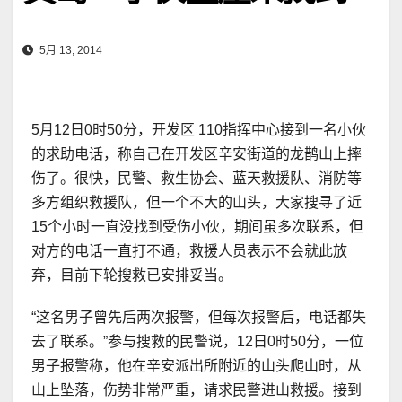
5月 13, 2014
5月12日0时50分，开发区 110指挥中心接到一名小伙
的求助电话，称自己在开发区辛安街道的龙鹊山上摔
伤了。很快，民警、救生协会、蓝天救援队、消防等
多方组织救援队，但一个不大的山头，大家搜寻了近
15个小时一直没找到受伤小伙，期间虽多次联系，但
对方的电话一直打不通，救援人员表示不会就此放
弃，目前下轮搜救已安排妥当。
“这名男子曾先后两次报警，但每次报警后，电话都失
去了联系。”参与搜救的民警说，12日0时50分，一位
男子报警称，他在辛安派出所附近的山头爬山时，从
山上坠落，伤势非常严重，请求民警进山救援。接到