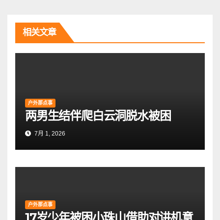
航
相关文章
户外那点事
两男生结伴爬白云洞脱水被困
7月 1, 2026
户外那点事
17岁少年被困小珠山借助对讲机意