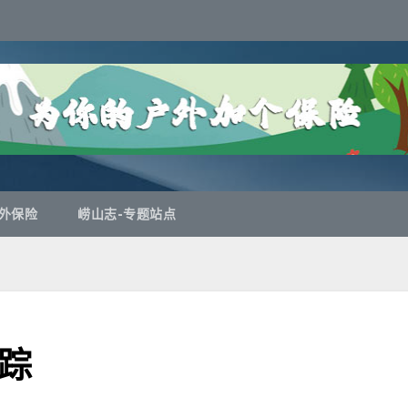
外保险
崂山志-专题站点
踪