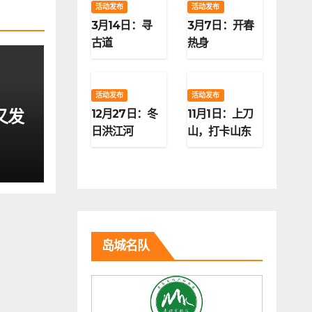
活动发布
活动发布
3月14日：寻
3月7日：开春
古道
热身
活动发布
活动发布
又发
12月27日：冬
11月1日：上刀
日洪江河
山，打卡山东
第二高峰
岛城名队