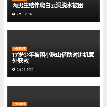
两男生结伴爬白云洞脱水被困
7月 1, 2026
户外那点事
17岁少年被困小珠山借助对讲机意
外获救
6月 18, 2026
户外那点事