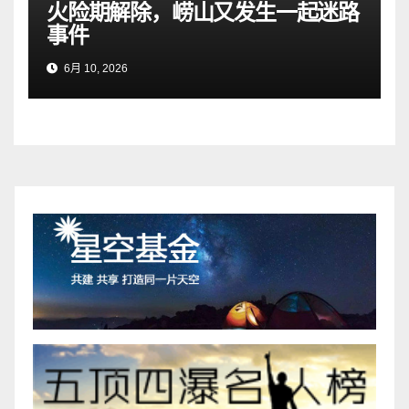
火险期解除，崂山又发生一起迷路
事件
6月 10, 2026