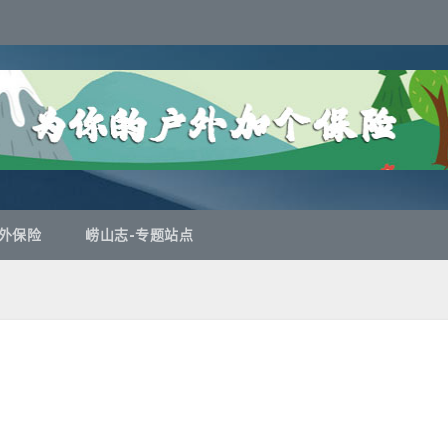
外保险
崂山志-专题站点