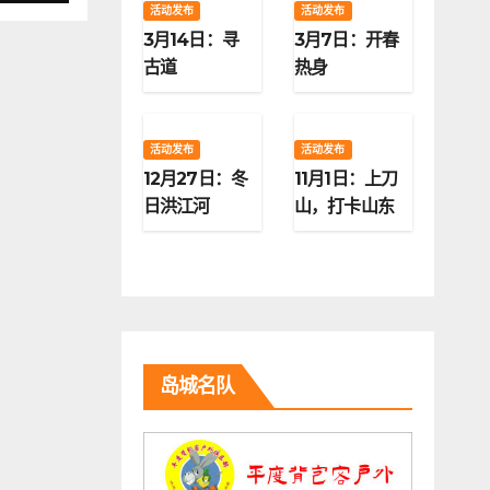
活动发布
活动发布
3月14日：寻
3月7日：开春
古道
热身
活动发布
活动发布
12月27日：冬
11月1日：上刀
日洪江河
山，打卡山东
第二高峰
岛城名队