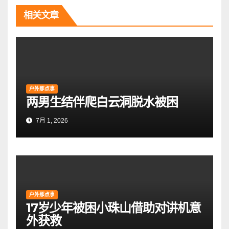
航
相关文章
户外那点事
两男生结伴爬白云洞脱水被困
7月 1, 2026
户外那点事
17岁少年被困小珠山借助对讲机意
外获救