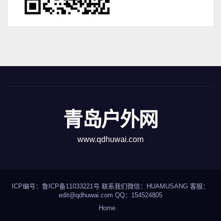
青岛户外网
www.qdhuwai.com
ICP编号：
鲁ICP备11033221号
联系我们
微信：HUAMUSANG 客服：
edit@qdhuwai.com QQ：
154524805
Home