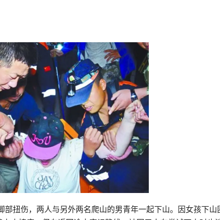
人脚部扭伤，两人与另外两名爬山的男青年一起下山。因女孩下山