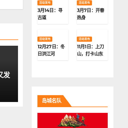
活动发布
活动发布
3月14日：寻
3月7日：开春
古道
热身
活动发布
活动发布
12月27日：冬
11月1日：上刀
日洪江河
山，打卡山东
第二高峰
又发
岛城名队