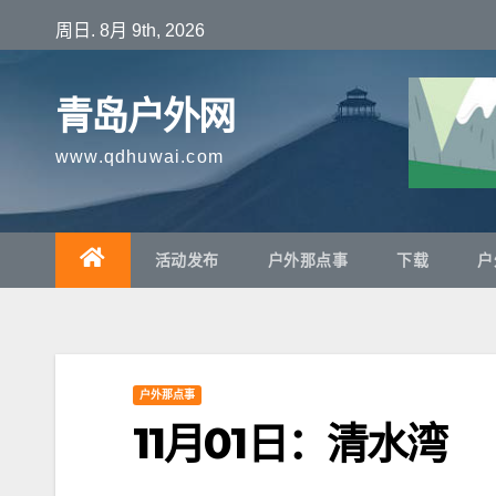
跳
周日. 8月 9th, 2026
至
内
青岛户外网
容
www.qdhuwai.com
活动发布
户外那点事
下载
户
户外那点事
11月01日：清水湾