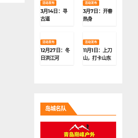
活动发布
活动发布
3月14日：寻
3月7日：开春
古道
热身
活动发布
活动发布
12月27日：冬
11月1日：上刀
日洪江河
山，打卡山东
第二高峰
岛城名队