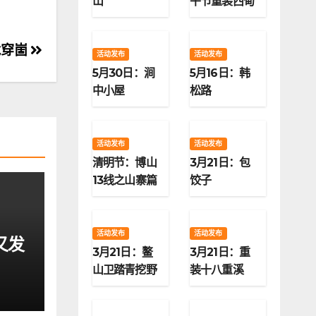
山
午节重装西甸
子梁
龙穿崮
活动发布
活动发布
5月30日：涧
5月16日：韩
中小屋
松路
活动发布
活动发布
清明节：博山
3月21日：包
13线之山寨篇
饺子
活动发布
活动发布
又发
3月21日：鳌
3月21日：重
山卫踏青挖野
装十八重溪
菜