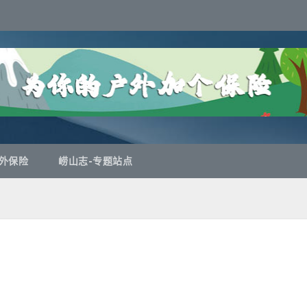
外保险
崂山志-专题站点