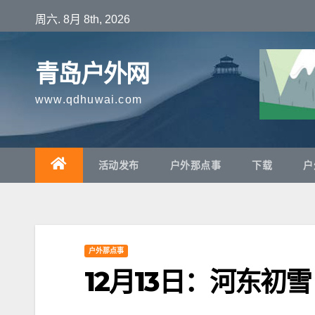
跳
周六. 8月 8th, 2026
至
内
青岛户外网
容
www.qdhuwai.com
活动发布
户外那点事
下载
户
户外那点事
12月13日：河东初雪