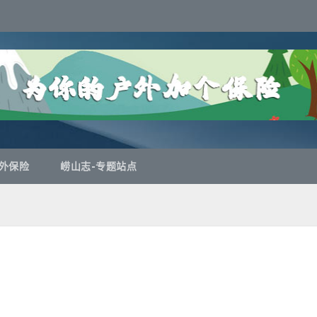
外保险
崂山志-专题站点