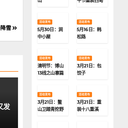
山
午节重装西甸
子梁
活动发布
活动发布
场降雪
5月30日：涧
5月16日：韩
中小屋
松路
活动发布
活动发布
清明节：博山
3月21日：包
13线之山寨篇
饺子
活动发布
活动发布
3月21日：鳌
3月21日：重
又发
山卫踏青挖野
装十八重溪
菜