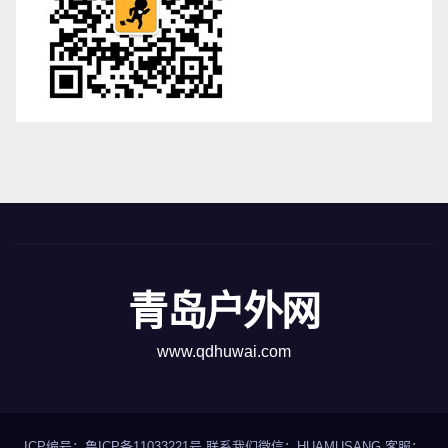
青岛户外网
www.qdhuwai.com
ICP编号：
鲁ICP备11033221号
联系我们
微信：HUAMUSANG 客服：