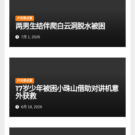
户外那点事
两男生结伴爬白云洞脱水被困
7月 1, 2026
户外那点事
17岁少年被困小珠山借助对讲机意
外获救
6月 18, 2026