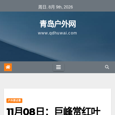
跳
周日. 8月 9th, 2026
至
内
青岛户外网
容
www.qdhuwai.com
户外那点事
11月08日：巨峰赏红叶