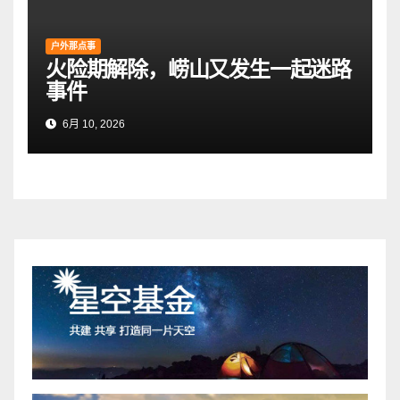
户外那点事
火险期解除，崂山又发生一起迷路
事件
6月 10, 2026