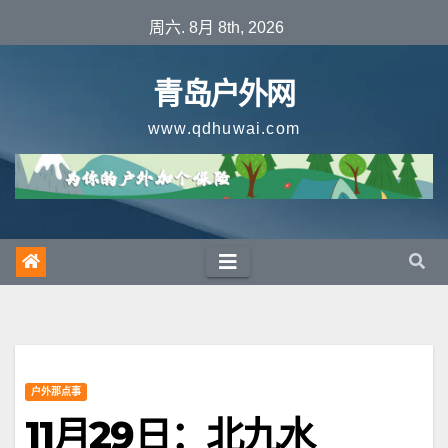
跳
周六. 8月 8th, 2026
至
内
青岛户外网
容
www.qdhuwai.com
户外那点事
11月29日：北九水