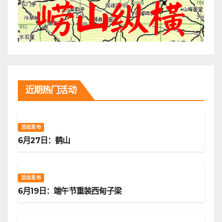
近期热门活动
活动发布
6月27日：鹤山
活动发布
6月19日：端午节重装西甸子梁