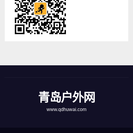
青岛户外网
www.qdhuwai.com