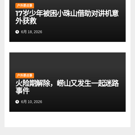
户外那点事
17岁少年被困小珠山借助对讲机意
外获救
6月 18, 2026
户外那点事
火险期解除，崂山又发生一起迷路
事件
6月 10, 2026