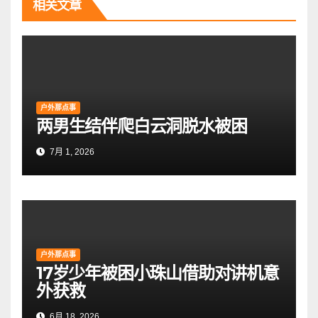
相关文章
户外那点事
两男生结伴爬白云洞脱水被困
7月 1, 2026
户外那点事
17岁少年被困小珠山借助对讲机意
外获救
6月 18, 2026