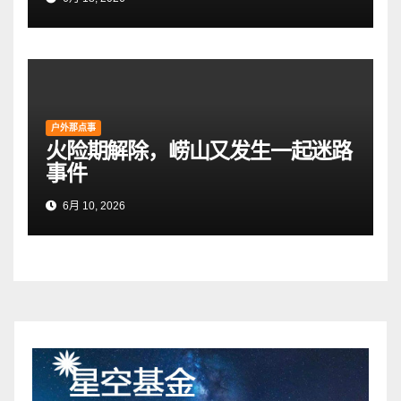
户外那点事
火险期解除，崂山又发生一起迷路
事件
6月 10, 2026