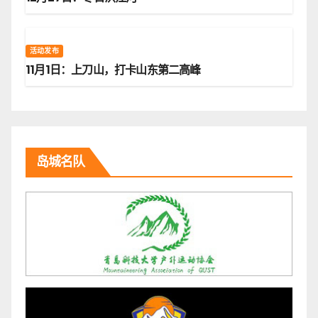
活动发布
11月1日：上刀山，打卡山东第二高峰
岛城名队