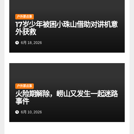
户外那点事
17岁少年被困小珠山借助对讲机意
外获救
6月 18, 2026
户外那点事
火险期解除，崂山又发生一起迷路
事件
6月 10, 2026