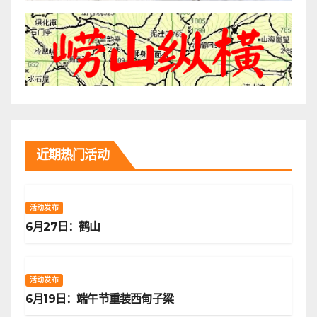
近期热门活动
活动发布
6月27日：鹤山
活动发布
6月19日：端午节重装西甸子梁