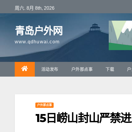
跳
周六. 8月 8th, 2026
至
内
青岛户外网
容
www.qdhuwai.com
活动发布
户外那点事
下载
户
户外那点事
15日崂山封山严禁进