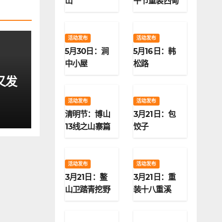
山
午节重装西甸
子梁
活动发布
活动发布
5月30日：涧
5月16日：韩
中小屋
松路
又发
活动发布
活动发布
清明节：博山
3月21日：包
13线之山寨篇
饺子
活动发布
活动发布
3月21日：鳌
3月21日：重
山卫踏青挖野
装十八重溪
菜