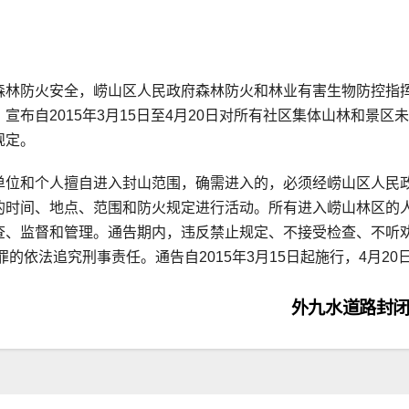
森林防火安全，崂山区人民政府森林防火和林业有害生物防控指
布自2015年3月15日至4月20日对所有社区集体山林和景区
规定。
单位和个人擅自进入封山范围，确需进入的，必须经崂山区人民
的时间、地点、范围和防火规定进行活动。所有进入崂山林区的
查、监督和管理。通告期内，违反禁止规定、不接受检查、不听
的依法追究刑事责任。通告自2015年3月15日起施行，4月20
外九水道路封