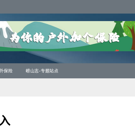
外保险
崂山志-专题站点
入