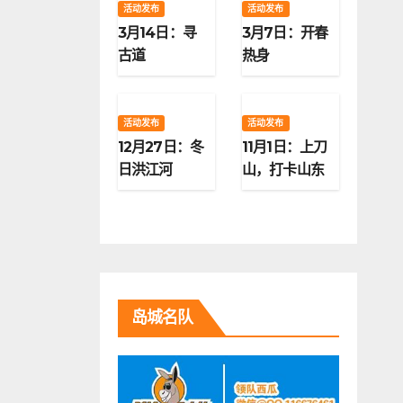
活动发布
活动发布
3月14日：寻
3月7日：开春
古道
热身
活动发布
活动发布
12月27日：冬
11月1日：上刀
日洪江河
山，打卡山东
第二高峰
岛城名队