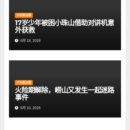
户外那点事
17岁少年被困小珠山借助对讲机意
外获救
6月 18, 2026
户外那点事
火险期解除，崂山又发生一起迷路
事件
6月 10, 2026