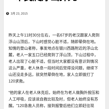
3月 23, 2015
昨天上午11时30分左右，一名67岁的老汉跟家人爬到
浮山山顶后，下山时感觉心脏不适，随即晕倒在地。
知情的登山者称，事发地点在银川西路附近的浮山北
麓，老人一家五口已经爬到了浮山顶，下山过程中，
老人出现了心脏不适，但当时大家都没有意识到情况
这么严重，老人休息一段时间后觉得没问题，继续下
山还没走多远，就突然晕倒在地，家人立即拨打了
120求救。
“他的家人在老人休克后，始终在为老人做胸外按压和
人工呼吸，应该说自救比较及时，但老人始终没有苏
醒。”120急救人员称，接到报警后他们立即赶往现