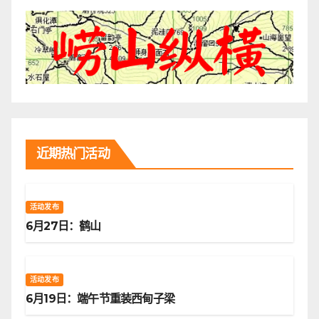
近期热门活动
活动发布
6月27日：鹤山
活动发布
6月19日：端午节重装西甸子梁