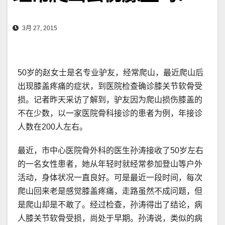
3月 27, 2015
50岁的赵女士是名专业驴友，经常爬山，最近爬山后
出现膝盖疼痛的症状，到医院检查确诊膝关节软骨受
损。记者昨天采访了解到，驴友因为爬山损伤膝盖的
不在少数，以一家医院骨科接诊的患者为例，年接诊
人数在200人左右。
最近，市中心医院骨外科的医生孙涛接收了50岁左右
的一名女性患者，她从年轻时就经常参加登山等户外
活动，身体状况一直良好。可是最近一段时间，每次
爬山回来老是感觉膝盖疼痛，走路虽然不成问题，但
是爬山却是不敢了。经过检查，孙涛得出了结论，病
人膝关节软骨受损，尚处于早期。孙涛说，类似的病