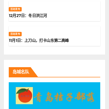
活动发布
12月27日：冬日洪江河
活动发布
11月1日：上刀山，打卡山东第二高峰
岛城名队