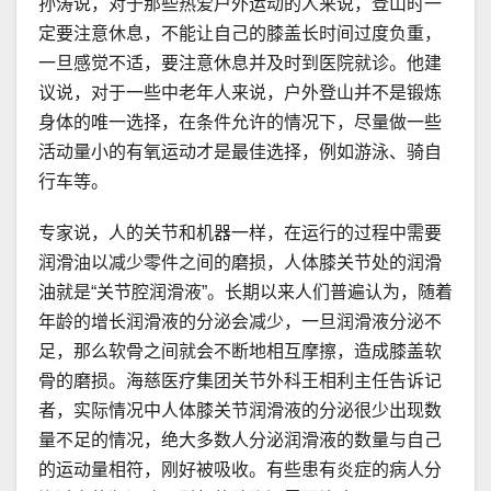
孙涛说，对于那些热爱户外运动的人来说，登山时一
定要注意休息，不能让自己的膝盖长时间过度负重，
一旦感觉不适，要注意休息并及时到医院就诊。他建
议说，对于一些中老年人来说，户外登山并不是锻炼
身体的唯一选择，在条件允许的情况下，尽量做一些
活动量小的有氧运动才是最佳选择，例如游泳、骑自
行车等。
专家说，人的关节和机器一样，在运行的过程中需要
润滑油以减少零件之间的磨损，人体膝关节处的润滑
油就是“关节腔润滑液”。长期以来人们普遍认为，随着
年龄的增长润滑液的分泌会减少，一旦润滑液分泌不
足，那么软骨之间就会不断地相互摩擦，造成膝盖软
骨的磨损。海慈医疗集团关节外科王相利主任告诉记
者，实际情况中人体膝关节润滑液的分泌很少出现数
量不足的情况，绝大多数人分泌润滑液的数量与自己
的运动量相符，刚好被吸收。有些患有炎症的病人分