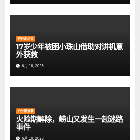
户外那点事
17岁少年被困小珠山借助对讲机意
外获救
6月 18, 2026
户外那点事
火险期解除，崂山又发生一起迷路
事件
6月 10, 2026