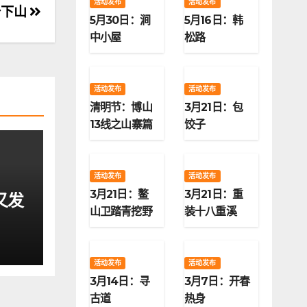
活动发布
活动发布
抬下山
5月30日：涧
5月16日：韩
中小屋
松路
活动发布
活动发布
清明节：博山
3月21日：包
13线之山寨篇
饺子
活动发布
活动发布
3月21日：鳌
3月21日：重
又发
山卫踏青挖野
装十八重溪
菜
活动发布
活动发布
3月14日：寻
3月7日：开春
古道
热身