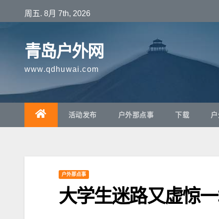
跳
周五. 8月 7th, 2026
至
内
青岛户外网
容
www.qdhuwai.com
活动发布
户外那点事
下载
户
户外那点事
大学生迷路又虚惊一