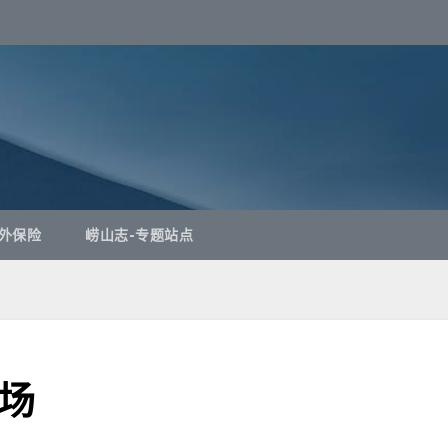
外保险
崂山志-专题站点
场