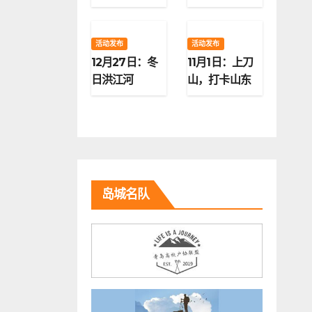
活动发布
活动发布
12月27日：冬
11月1日：上刀
日洪江河
山，打卡山东
第二高峰
岛城名队