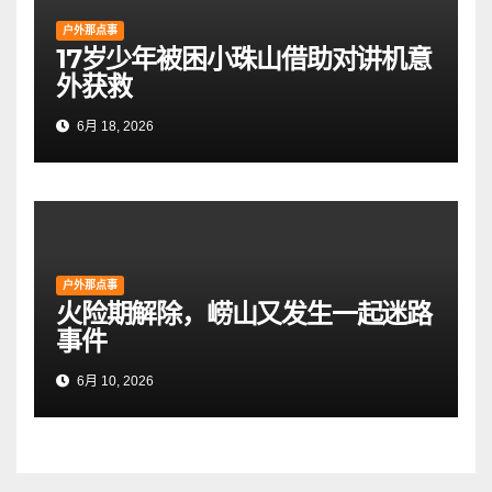
户外那点事
17岁少年被困小珠山借助对讲机意
外获救
6月 18, 2026
户外那点事
火险期解除，崂山又发生一起迷路
事件
6月 10, 2026