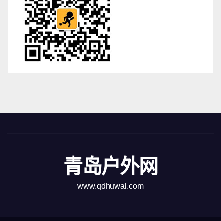
青岛户外网
www.qdhuwai.com