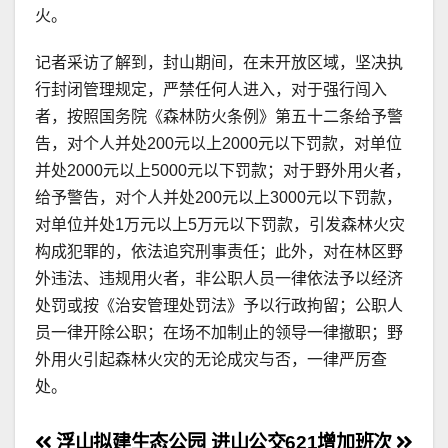
火。
记者采访了解到，封山期间，在未开放区域，坚决执
行封闭管理规定，严禁任何人进入，对于强行闯入
者，按照国务院《森林防火条例》第五十二条给予警
告，对个人并处200元以上2000元以下罚款，对单位
并处2000元以上5000元以下罚款；对于野外用火者，
给予警告，对个人并处200元以上3000元以下罚款，
对单位并处1万元以上5万元以下罚款，引发森林火灾
构成犯罪的，依法追究刑事责任；此外，对在林区野
外违法、违规用火者，非公职人员一律依法予以经济
处罚或按《治安管理处罚法》予以行政拘留；公职人
员一律开除公职；在场不加制止的领导一律撤职；野
外用火引起森林火灾的无论成灾与否，一律严厉查
处。
浮山拟建生态公园
进山公交621增加班次