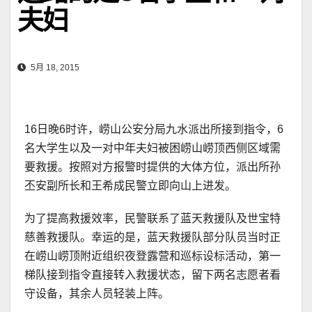
夫妇
5月 18, 2015
16日晚6时许，崂山公安分局九水派出所接到指令，6
名大学生以及一对中年夫妇被困崂山崂顶西侧区域需
要救援。按照对方报警时提供的大体方位，派出所孙
丕安副所长和王希成民警立即向山上进发。
为了提高救援效率，民警联系了蓝天救援队及世宝特
慈善救援队。幸运的是，蓝天救援队部分队员当时正
在崂山崂顶附近组织夜登露营和巡标设标活动，第一
梯队接到指令直接转入救援状态，留下两名志愿者看
守设备，其余人员轻装上阵。