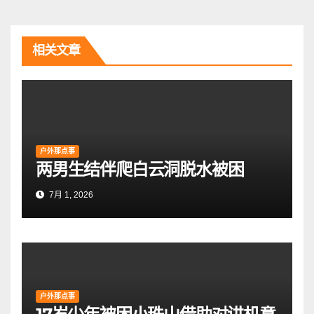
导
航
相关文章
户外那点事
两男生结伴爬白云洞脱水被困
7月 1, 2026
户外那点事