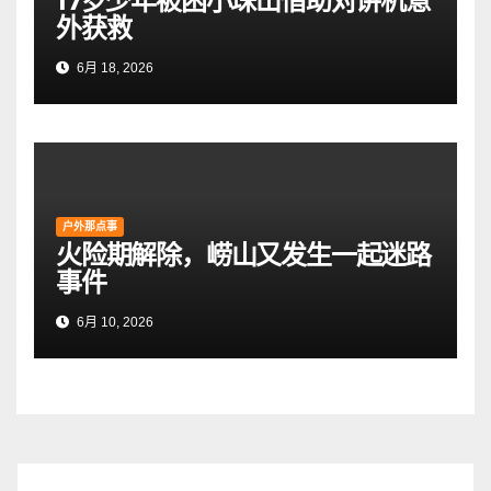
17岁少年被困小珠山借助对讲机意
外获救
6月 18, 2026
户外那点事
火险期解除，崂山又发生一起迷路
事件
6月 10, 2026