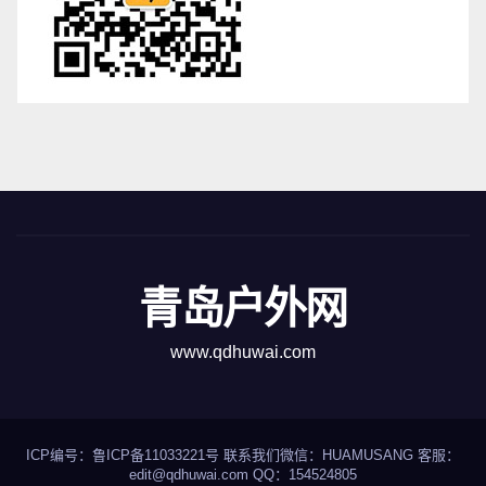
青岛户外网
www.qdhuwai.com
ICP编号：
鲁ICP备11033221号
联系我们
微信：HUAMUSANG 客服：
edit@qdhuwai.com QQ：
154524805