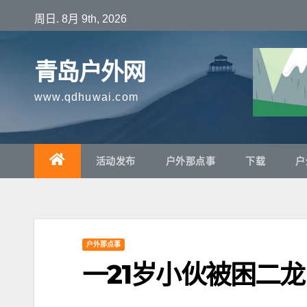
跳
周日. 8月 9th, 2026
至
内
青岛户外网
容
www.qdhuwai.com
活动发布
户外那点事
下载
户
户外那点事
一21岁小伙被困二龙