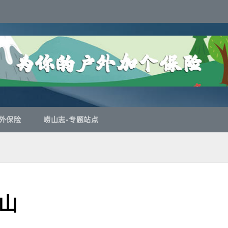
外保险
崂山志-专题站点
山