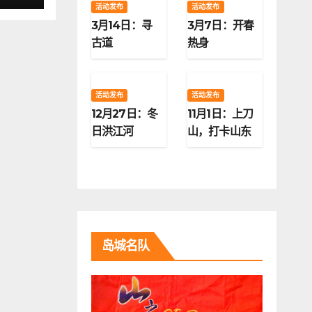
活动发布
活动发布
3月14日：寻
3月7日：开春
古道
热身
活动发布
活动发布
12月27日：冬
11月1日：上刀
日洪江河
山，打卡山东
第二高峰
岛城名队