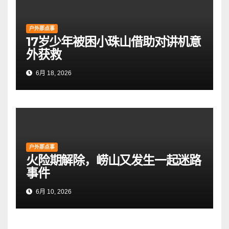
户外那点事
17岁少年被困小珠山借助对讲机意
外获救
6月 18, 2026
户外那点事
火险期解除，崂山又发生一起迷路
事件
6月 10, 2026