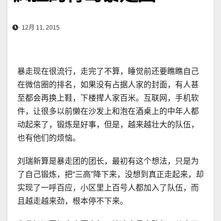
12月 11, 2015
暴走现在很流行，走完了不算，睡觉前还要瞧瞧自己
在微信圈的排名，如果没有占据人家的封面，有人甚
至都会再换上鞋，下楼撵人家百米。互联网，手机软
件，让很多以前懒在沙发上和泡在酒桌上的中年人都
动起来了，锻炼是好事，但是，越来越壮大的队伍，
也有他们的烦恼。
刘瑞新算是暴走团的团长，最初有这个想法，只是为
了自己锻炼，把“三高”降下来，没想到真正走起来，却
实现了一呼百应，小区里上百号人都加入了队伍，而
且越走越来劲，根本停不下来。