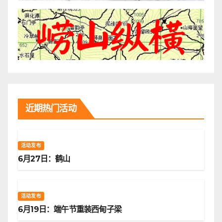
近期热门活动
活动发布
6月27日：鹤山
活动发布
6月19日：端午节重装西甸子梁