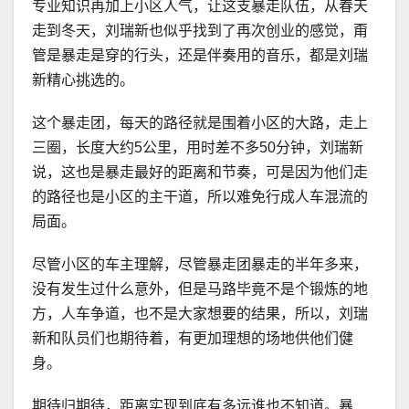
专业知识再加上小区人气，让这支暴走队伍，从春天
走到冬天，刘瑞新也似乎找到了再次创业的感觉，甭
管是暴走是穿的行头，还是伴奏用的音乐，都是刘瑞
新精心挑选的。
这个暴走团，每天的路径就是围着小区的大路，走上
三圈，长度大约5公里，用时差不多50分钟，刘瑞新
说，这也是暴走最好的距离和节奏，可是因为他们走
的路径也是小区的主干道，所以难免行成人车混流的
局面。
尽管小区的车主理解，尽管暴走团暴走的半年多来，
没有发生过什么意外，但是马路毕竟不是个锻炼的地
方，人车争道，也不是大家想要的结果，所以，刘瑞
新和队员们也期待着，有更加理想的场地供他们健
身。
期待归期待，距离实现到底有多远谁也不知道。暴