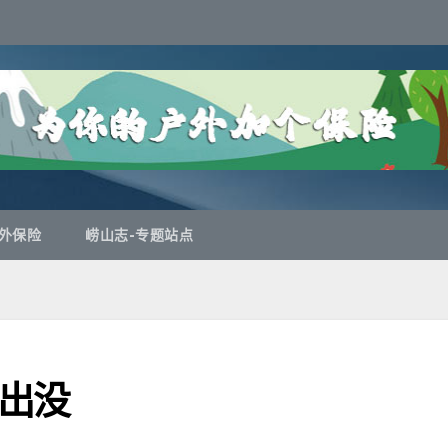
外保险
崂山志-专题站点
出没