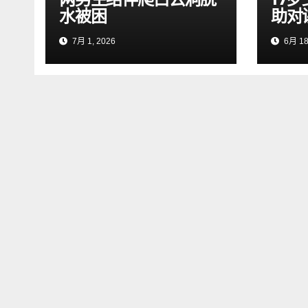
水被困
助对
7月 1, 2026
6月 18