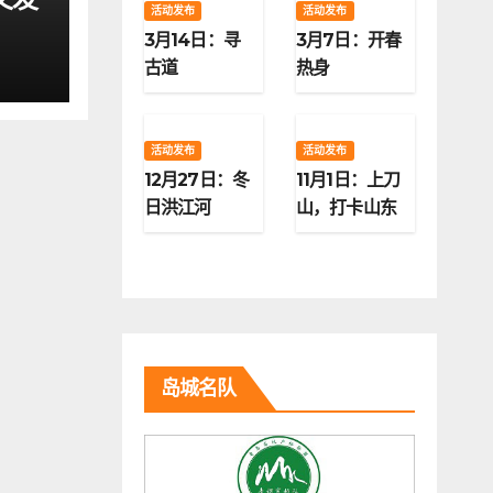
活动发布
活动发布
3月14日：寻
3月7日：开春
古道
热身
活动发布
活动发布
12月27日：冬
11月1日：上刀
日洪江河
山，打卡山东
第二高峰
岛城名队