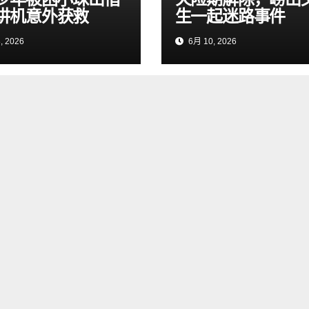
讲机意外获救
生一起迷路事件
, 2026
6月 10, 2026