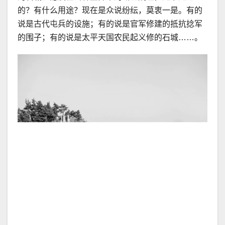
的？有什么用途？现在是众说纷纭，莫衷一是。有的
说是古代屯兵的设施；有的说是官军修建的抵抗捻军
的围子；有的说是太平天国农民起义修的石城……。