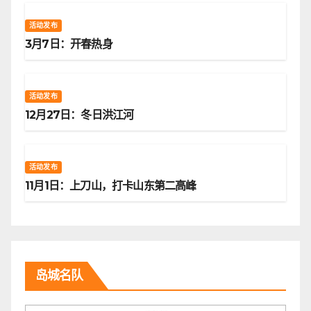
活动发布
3月7日：开春热身
活动发布
12月27日：冬日洪江河
活动发布
11月1日：上刀山，打卡山东第二高峰
岛城名队