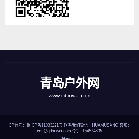
青岛户外网
www.qdhuwai.com
ICP编号：
鲁ICP备11033221号
联系我们
微信：HUAMUSANG 客服：
edit@qdhuwai.com QQ：
154524805
Home