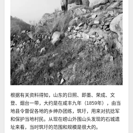
根据有关资料得知，山东的日照、即墨、荣成、文
登、烟台一带，大约是在咸丰九年（1859年），由当
地县令督促各地的乡绅办团练，筑圩，用来对抗捻军
和保护当地村民。从现在崂山外围山头发现的石城遗
址来看，当时筑圩的范围和规模是很大的。