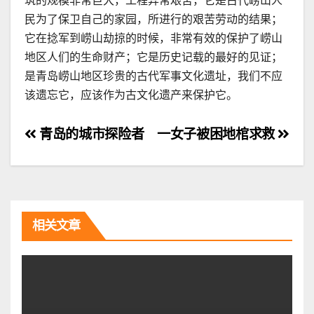
筑的规模非常巨大，工程异常艰苦，它是古代崂山人
民为了保卫自己的家园，所进行的艰苦劳动的结果；
它在捻军到崂山劫掠的时候，非常有效的保护了崂山
地区人们的生命财产；它是历史记载的最好的见证；
是青岛崂山地区珍贵的古代军事文化遗址，我们不应
该遗忘它，应该作为古文化遗产来保护它。
文
青岛的城市探险者
一女子被困地棺求救
章
导
航
相关文章