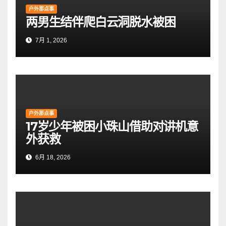
户外那点事
两男生结伴爬白云洞脱水被困
7月 1, 2026
户外那点事
17岁少年被困小珠山借助对讲机意
外获救
6月 18, 2026