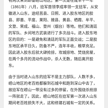
有两次来到即墨崂山地区。第一次是在咸丰十一年
（1861年）八月，捻军首领李成率领一支捻军，从安
徽进入山东，途经莒县、日照、进入胶东地区的胶
县、即墨、平度、莱阳、掖县、黄县、栖霞、牟平、
文登、荣成、福山、登州（烟台）等地。他们和清廷
的军队、乡间地方武装进行了多次战斗。进入胶东地
区的目的：一是避免和清廷的军队正面交战；二是胶
东地区承平日久，防备不严，连年丰收，粮草充足。
因此进入胶东后就大肆抢掠，攻城掠地、焚烧房屋，
在两个多月的流动作战中，杀人无数，随后离开胶
东。
由于当时进入山东的捻军不是主力部队，人数不多，
崂山地区的老百姓都躲到石城中和跑到深山中去了，
故捻军在崂山一带没有过多的停留，在外围烧杀抢掠
一阵就走了。因此，崂山地区在捻军第一次进入山东
期间老百姓损失不大，这和修建石城有一定的关系。