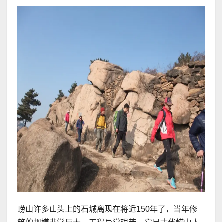
崂山许多山头上的石城离现在将近150年了，当年修