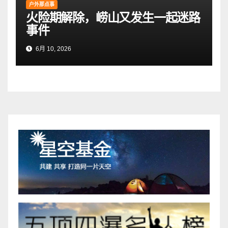
户外那点事
火险期解除，崂山又发生一起迷路
事件
6月 10, 2026