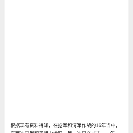
根据现有资料得知，在捻军和清军作战的16年当中，