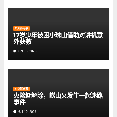
户外那点事
17岁少年被困小珠山借助对讲机意
外获救
6月 18, 2026
户外那点事
火险期解除，崂山又发生一起迷路
事件
6月 10, 2026