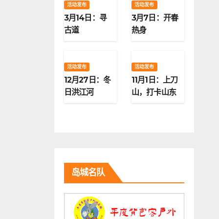
活动发布
活动发布
3月14日：寻
3月7日：开春
古道
热身
活动发布
活动发布
12月27日：冬
11月1日：上刀
日洪江河
山，打卡山东
第二高峰
岛城名队