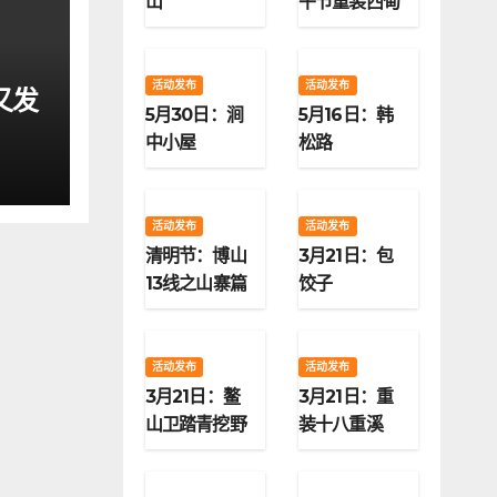
山
午节重装西甸
子梁
活动发布
活动发布
又发
5月30日：涧
5月16日：韩
中小屋
松路
活动发布
活动发布
清明节：博山
3月21日：包
13线之山寨篇
饺子
活动发布
活动发布
3月21日：鳌
3月21日：重
山卫踏青挖野
装十八重溪
菜