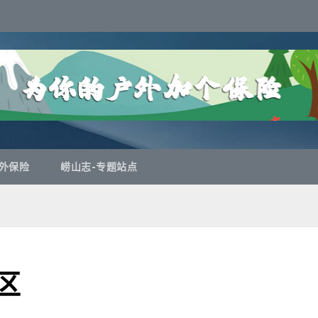
外保险
崂山志-专题站点
区