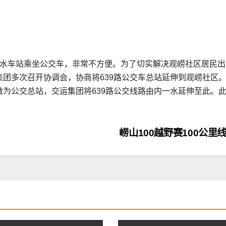
一水车站乘坐公交车，非常不方便。为了切实解决观崂社区居民出
团多次召开协调会，协商将639路公交车总站延伸到观崂社区
为公交总站，交运集团将639路公交线路由内一水延伸至此。此
崂山100越野赛100公里