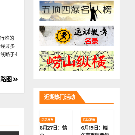
行难的
。经过多
线路于4
线路图
近期热门活动
活动发布
活动发布
6月27日：鹤
6月19日：端